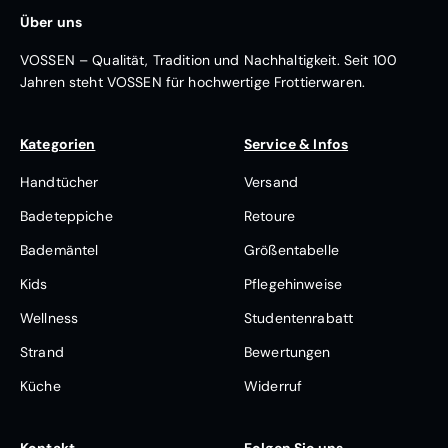
Über uns
VOSSEN – Qualität, Tradition und Nachhaltigkeit. Seit 100
Jahren steht VOSSEN für hochwertige Frottierwaren.
Kategorien
Service & Infos
Handtücher
Versand
Badeteppiche
Retoure
Bademäntel
Größentabelle
Kids
Pflegehinweise
Wellness
Studentenrabatt
Strand
Bewertungen
Küche
Widerruf
Kontakt
Folgen Sie uns