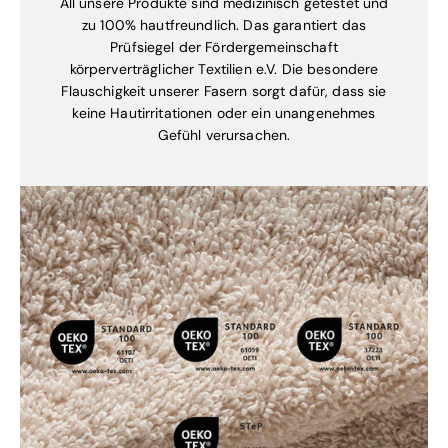
All unsere Produkte sind medizinisch getestet und
zu 100% hautfreundlich. Das garantiert das
Prüfsiegel der Fördergemeinschaft
körperverträglicher Textilien e.V. Die besondere
Flauschigkeit unserer Fasern sorgt dafür, dass sie
keine Hautirritationen oder ein unangenehmes
Gefühl verursachen.